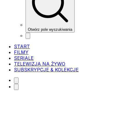
Otwórz pole wyszukiwania
START
FILMY
SERIALE
TELEWIZJA NA ŻYWO
SUBSKRYPCJE & KOLEKCJE